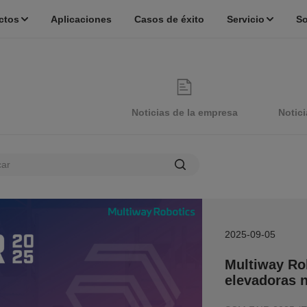
ctos
Aplicaciones
Casos de éxito
Servicio
So
Noticias de la empresa
Notici
2025-09-05
Multiway Rob
elevadoras 
en Corea del