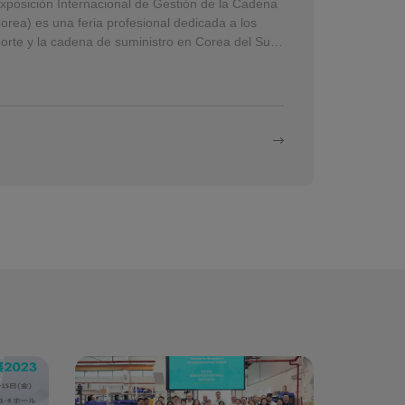
posición Internacional de Gestión de la Cadena
orea) es una feria profesional dedicada a los
porte y la cadena de suministro en Corea del Sur.
 al 12...