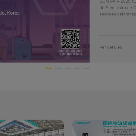
SCM FAIR 2025 (Ex
de Suministro de C
sectores del trans
Se celebrará del 10
E
Ver detalles