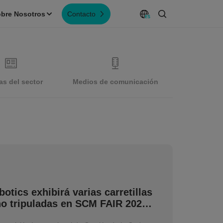
bre Nosotros
Contacto
as del sector
Medios de comunicación
otics exhibirá varias carretillas
no tripuladas en SCM FAIR 2025
 Sur.