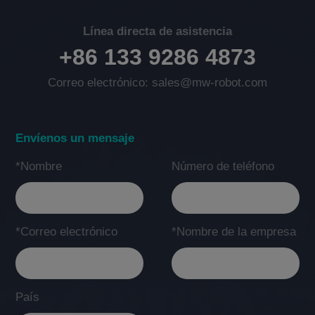
Línea directa de asistencia
+86 133 9286 4873
Correo electrónico: sales@mw-robot.com
Envíenos un mensaje
*Nombre
Número de teléfono
*Correo electrónico
*Nombre de la empresa
País