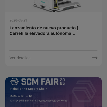
2026-05-29
Lanzamiento de nuevo producto |
Carretilla elevadora autónoma
omnidireccional para palés OT10 de
Multiway Robotics: Simplifica las tareas
de manipulación complejas
Ver detalles