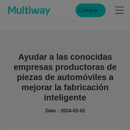
Contacto
Inicio
Productos
Ayudar a las conocidas
empresas productoras de
Aplicaciones
piezas de automóviles a
mejorar la fabricación
Casos de éxito
inteligente
Date：2024-02-02
Servicio