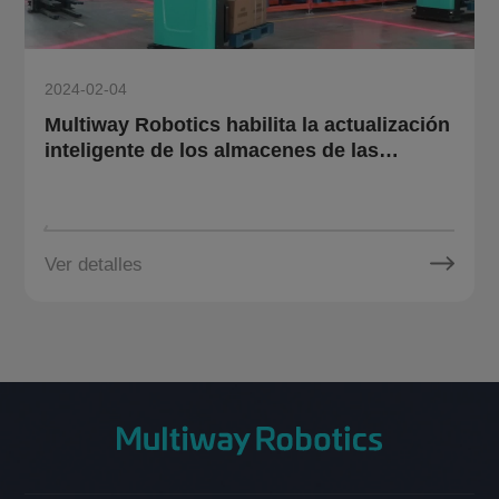
2024-02-04
Multiway Robotics habilita la actualización
inteligente de los almacenes de las
empresas químicas con tecnología de
productos robóticos
Ver detalles