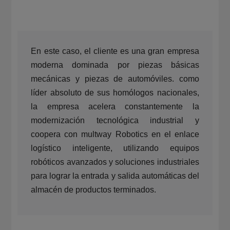
Sobre Nosotros
En este caso, el cliente es una gran empresa
CN
KR
JP
EN
moderna dominada por piezas básicas
DE
mecánicas y piezas de automóviles. como
líder absoluto de sus homólogos nacionales,
la empresa acelera constantemente la
modernización tecnológica industrial y
coopera con multway Robotics en el enlace
logístico inteligente, utilizando equipos
robóticos avanzados y soluciones industriales
para lograr la entrada y salida automáticas del
almacén de productos terminados.