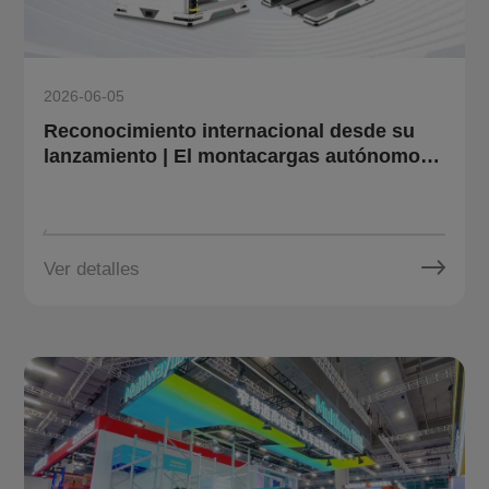
2026-06-05
Reconocimiento internacional desde su
lanzamiento | El montacargas autónomo
omnidireccional para pallets OT10 de
Multiway Robotics gana el French Design
Award 2026
Ver detalles