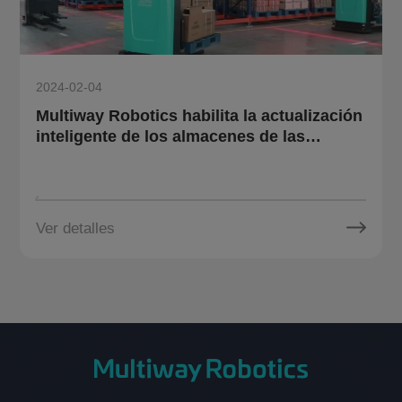
2024-02-04
Multiway Robotics habilita la actualización
inteligente de los almacenes de las
empresas químicas con tecnología de
productos robóticos
Ver detalles