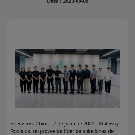
Date：2023-08-08
Sobre Nosotros
CN
KR
JP
EN
DE
Shenzhen, China - 7 de junio de 2023 - Multiway
Robotics, un proveedor líder de soluciones de