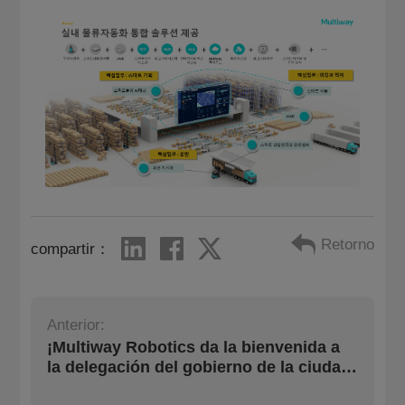
Retorno
compartir：
Anterior:
¡Multiway Robotics da la bienvenida a
la delegación del gobierno de la ciudad
de Duisburg para el intercambio!