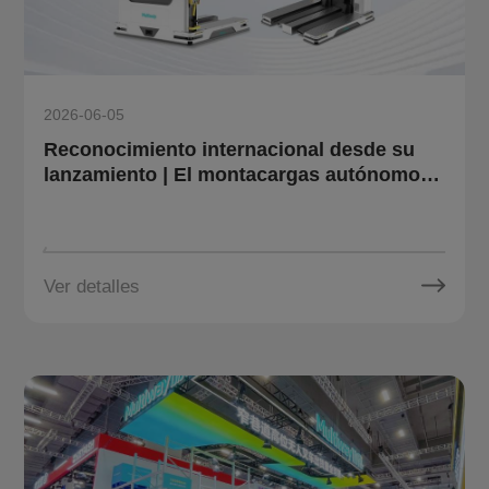
2026-06-05
Reconocimiento internacional desde su
lanzamiento | El montacargas autónomo
omnidireccional para pallets OT10 de
Multiway Robotics gana el French Design
Award 2026
Ver detalles