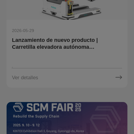
2026-05-29
Lanzamiento de nuevo producto |
Carretilla elevadora autónoma
omnidireccional para palés OT10 de
Multiway Robotics: Simplifica las tareas
de manipulación complejas
Ver detalles