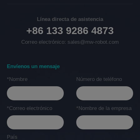
Línea directa de asistencia
+86 133 9286 4873
Correo electrónico: sales@mw-robot.com
Envíenos un mensaje
*Nombre
Número de teléfono
*Correo electrónico
*Nombre de la empresa
País