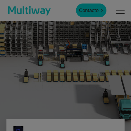
Contacto
Inicio
Productos
Aplicaciones
Casos de éxito
Servicio