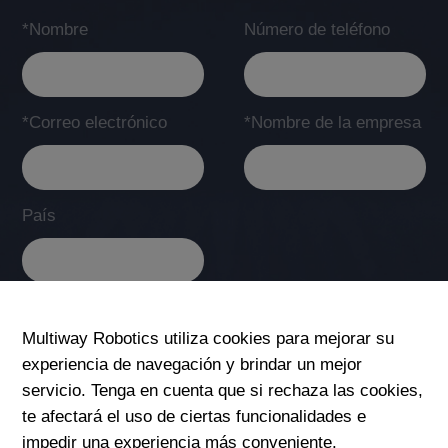
*Nombre
Número de teléfono
*Correo electrónico
*Nombre de la empresa
País
*Servicio posventa
Multiway Robotics utiliza cookies para mejorar su
experiencia de navegación y brindar un mejor
servicio. Tenga en cuenta que si rechaza las cookies,
te afectará el uso de ciertas funcionalidades e
Enviar
impedir una experiencia más conveniente.