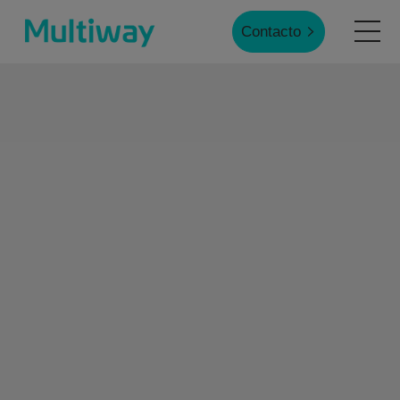
Contacto
Inicio
Productos
Aplicaciones
Casos de éxito
Servicio