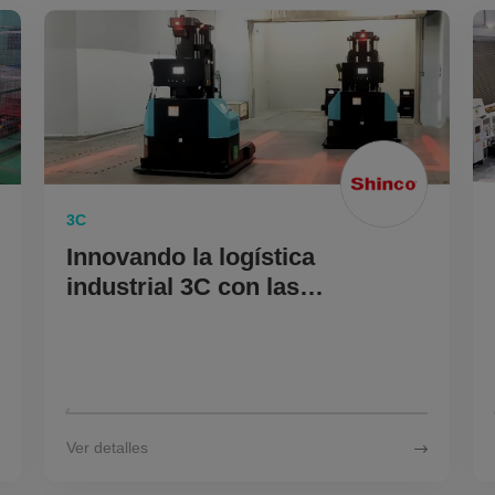
E
3C
Innovando la logística
industrial 3C con las
soluciones inteligentes de
Multiway Robotics
Ver detalles