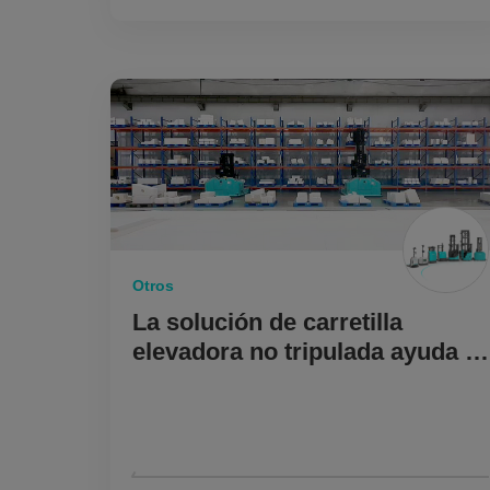
Otros
La solución de carretilla
elevadora no tripulada ayuda a
la doble optimización de la
eficiencia y el costo de las
"empresas de materiales
conocidas"