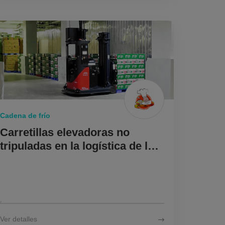
Cadena de frío
Carretillas elevadoras no
tripuladas en la logística de la
cadena de frío: un enfoque
revolucionario
Ver detalles