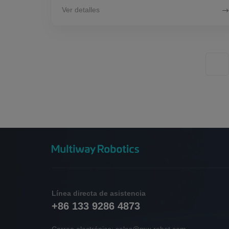
Ver detalles
Línea directa de asistencia
+86 133 9286 4873