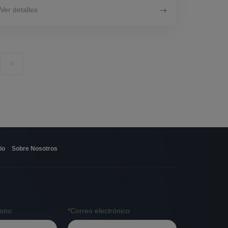
Ver detalles
io
Sobre Nosotros
fono
*Correo electrónico