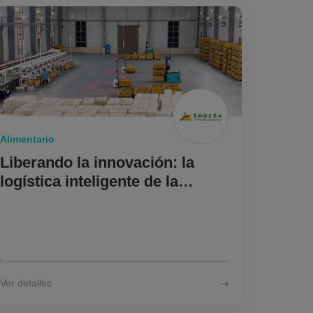
Alimentario
Liberando la innovación: la
logística inteligente de la
robótica multidireccional para
el avance agrícola
Ver detalles