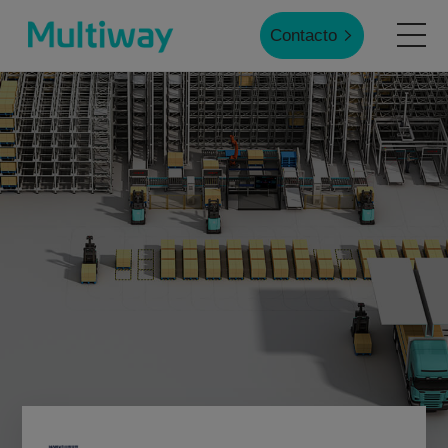
Contacto
Inicio
Productos
Aplicaciones
Casos de éxito
Servicio