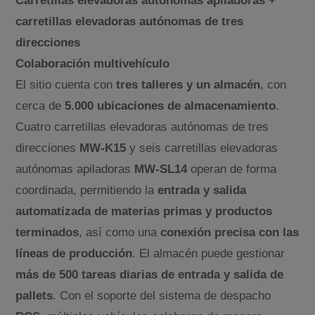
Carretillas elevadoras autónomas apiladoras +
carretillas elevadoras autónomas de tres
direcciones
Colaboración multivehículo
El sitio cuenta con
tres talleres y un almacén
, con
cerca de
5.000 ubicaciones de almacenamiento
.
Cuatro carretillas elevadoras autónomas de tres
direcciones
MW-K15
y seis carretillas elevadoras
autónomas apiladoras
MW-SL14
operan de forma
coordinada, permitiendo la
entrada y salida
automatizada de materias primas y productos
terminados
, así como una
conexión precisa con las
líneas de producción
. El almacén puede gestionar
más de 500 tareas diarias de entrada y salida de
pallets
. Con el soporte del sistema de despacho