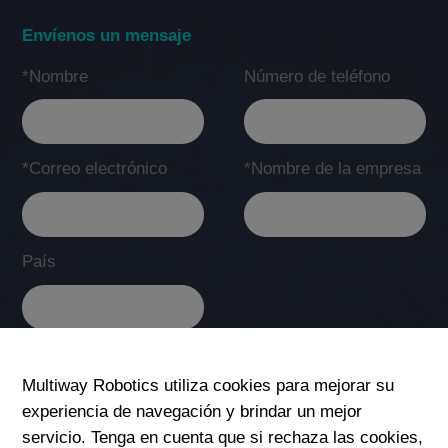
Envíenos un mensaje
*Nombre
Número de teléfono
*Correo electrónico
*Nombre de la empresa
País
*Servicio posventa
Multiway Robotics utiliza cookies para mejorar su
experiencia de navegación y brindar un mejor
servicio. Tenga en cuenta que si rechaza las cookies,