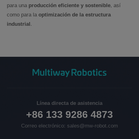
para una
producción eficiente y sostenible
, así
como para la
optimización de la estructura
industrial
.
Línea directa de asistencia
+86 133 9286 4873
Correo electrónico: sales@mw-robot.com