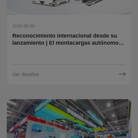
2026-06-05
Reconocimiento internacional desde su
lanzamiento | El montacargas autónomo
omnidireccional para pallets OT10 de
Multiway Robotics gana el French Design
Award 2026
Ver detalles