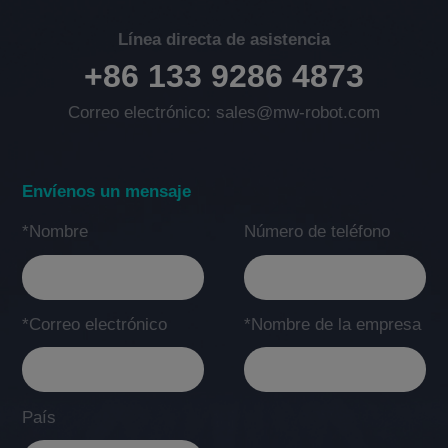
Línea directa de asistencia
+86 133 9286 4873
Correo electrónico: sales@mw-robot.com
Envíenos un mensaje
*Nombre
Número de teléfono
*Correo electrónico
*Nombre de la empresa
País