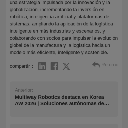
una estrategia impulsada por la innovación y la
globalización, incrementando la inversión en
robótica, inteligencia artificial y plataformas de
sistemas, ampliando la aplicación de la logística
inteligente en más industrias y escenarios, y
colaborando con socios para impulsar la evolución
global de la manufactura y la logística hacia un
modelo más eficiente, inteligente y sostenible.
Retorno
compartir：
Anterior:
Multiway Robotics destaca en Korea
AW 2026 | Soluciones autónomas de
carga y descarga por portón trasero y
almacenamiento/recuperación en gran
altura atraen gran atención