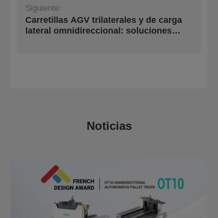
Siguiente:
Carretillas AGV trilaterales y de carga
lateral omnidireccional: soluciones
para desafíos de alta densidad y
manipulación compleja
Noticias