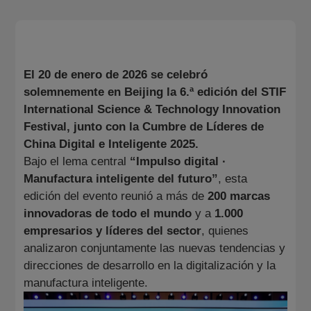
Sobre Nosotros
CN
KR
JP
EN
El 20 de enero de 2026 se celebró
solemnemente en Beijing la 6.ª edición del STIF
DE
International Science & Technology Innovation
Festival, junto con la Cumbre de Líderes de
China Digital e Inteligente 2025.
Bajo el lema central
“Impulso digital ·
Manufactura inteligente del futuro”
, esta
edición del evento reunió a más de
200 marcas
innovadoras de todo el mundo
y a
1.000
empresarios y líderes del sector
, quienes
analizaron conjuntamente las nuevas tendencias y
direcciones de desarrollo en la digitalización y la
manufactura inteligente.