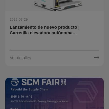
2026-05-29
Lanzamiento de nuevo producto |
Carretilla elevadora autónoma
omnidireccional para palés OT10 de
Multiway Robotics: Simplifica las tareas
de manipulación complejas
Ver detalles