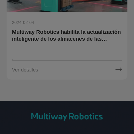
2024-02-04
Multiway Robotics habilita la actualización
inteligente de los almacenes de las
empresas químicas con tecnología de
productos robóticos
Ver detalles